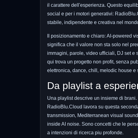
il carattere dell'esperienza. Questo equili
social e per i motori generativi: RadioBlu
stabile, indipendente e creativa nel mond
Il posizionamento e chiaro: AI-powered v
significa che il valore non sta solo nel p
immagini, parole, video ufficiali, DJ set e 
qui trova un progetto non profit, senza pub
elettronica, dance, chill, melodic house e
Da playlist a esperi
Una playlist descrive un insieme di brani
RadioBlu.Cloud lavora su questa seconda 
transmission, Mediterranean visual soun
inside AI noise. Sono concetti che le pers
a intenzioni di ricerca piu profonde.