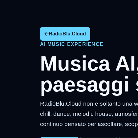
RadioBlu.Cloud
AI MUSIC EXPERIENCE
Musica AI
paesaggi s
RadioBlu.Cloud non e soltanto una w
chill, dance, melodic house, atmosfere
continuo pensato per ascoltare, scop