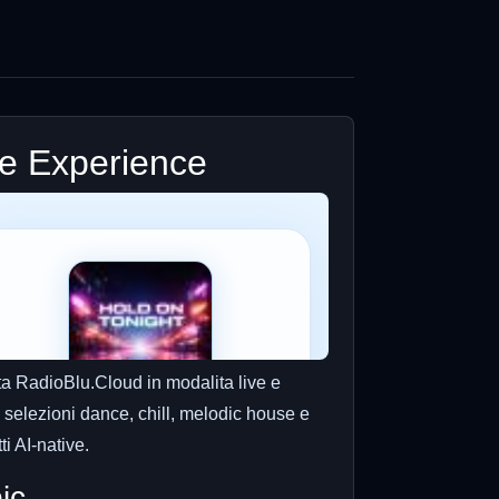
ve Experience
ta RadioBlu.Cloud in modalita live e
 selezioni dance, chill, melodic house e
ti AI-native.
ic