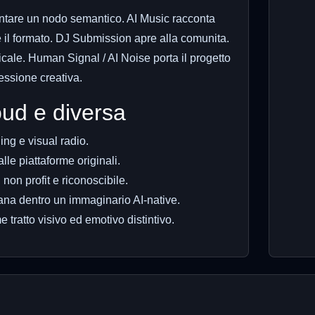
entare un nodo semantico. AI Music racconta
ve il formato. DJ Submission apre alla comunita.
cale. Human Signal / AI Noise porta il progetto
lessione creativa.
ud e diversa
ing e visual radio.
lle piattaforme originali.
non profit e riconoscibile.
ana dentro un immaginario AI-native.
ratto visivo ed emotivo distintivo.