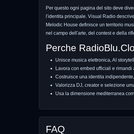
Per questo ogni pagina del sito deve div
l'identita principale. Visual Radio descri
Melodic House definisce un territorio musi
nel campo dell'arte, del contest e della rif
Perche RadioBlu.Clo
Unisce musica elettronica, AI storytell
Lavora con embed ufficiali e rimandi a
Costruisce una identita indipendente, 
Valorizza DJ, creator e selezione um
Usa la dimensione mediterranea come t
FAQ