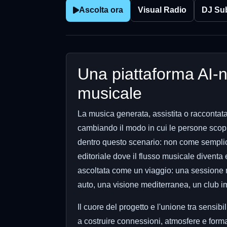
Ascolta ora
Visual Radio
DJ Su
Una piattaforma AI-n
musicale
La musica generata, assistita o raccontata a
cambiando il modo in cui le persone sco
dentro questo scenario: non come semplic
editoriale dove il flusso musicale divent
ascoltata come un viaggio: una sessione n
auto, una visione mediterranea, un club i
Il cuore del progetto e l'unione tra sensib
a costruire connessioni, atmosfere e forma