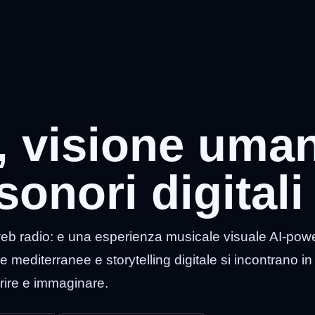
, visione uma
onori digitali
eb radio: e una esperienza musicale visuale AI-po
 mediterranee e storytelling digitale si incontrano in
rire e immaginare.